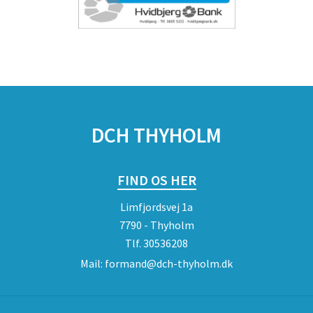
DCH THYHOLM
FIND OS HER
Limfjordsvej 1a
7790 - Thyholm
Tlf.
30536208
Mail:
formand@dch-thyholm.dk